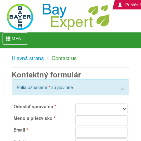
Prihlásiť
MENU
Hlavná strana
Contact us
Kontaktný formulár
×
Polia označené
*
sú povinné
Odoslať správu na
*
Meno a priezvisko
*
Email
*